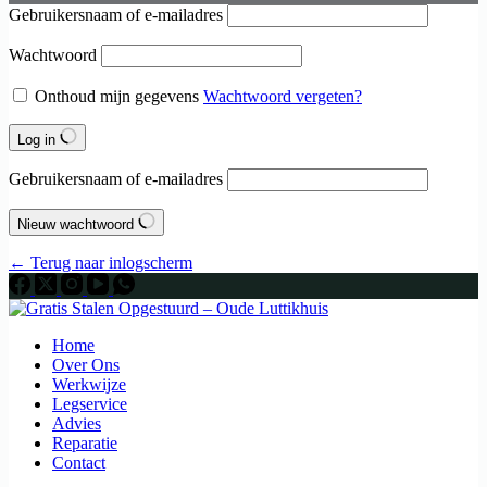
Gebruikersnaam of e-mailadres
Wachtwoord
Onthoud mijn gegevens
Wachtwoord vergeten?
Log in
Gebruikersnaam of e-mailadres
Nieuw wachtwoord
← Terug naar inlogscherm
Home
Over Ons
Werkwijze
Legservice
Advies
Reparatie
Contact