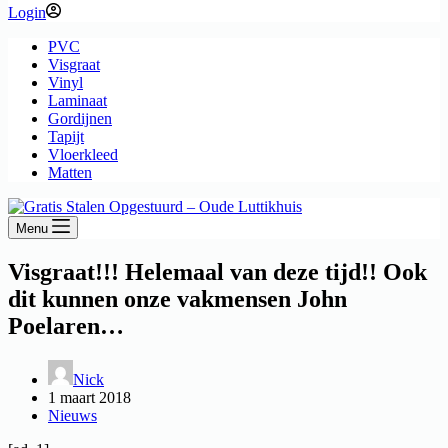
Login
PVC
Visgraat
Vinyl
Laminaat
Gordijnen
Tapijt
Vloerkleed
Matten
Menu
Visgraat!!! Helemaal van deze tijd!! Ook
dit kunnen onze vakmensen John
Poelaren…
Nick
1 maart 2018
Nieuws