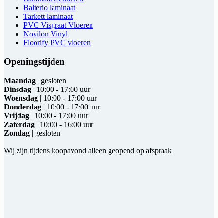
Balterio laminaat
Tarkett laminaat
PVC Visgraat Vloeren
Novilon Vinyl
Floorify PVC vloeren
Openingstijden
Maandag
| gesloten
Dinsdag
| 10:00 - 17:00 uur
Woensdag
| 10:00 - 17:00 uur
Donderdag
| 10:00 - 17:00 uur
Vrijdag
| 10:00 - 17:00 uur
Zaterdag
| 10:00 - 16:00 uur
Zondag
| gesloten
Wij zijn tijdens koopavond alleen geopend op afspraak