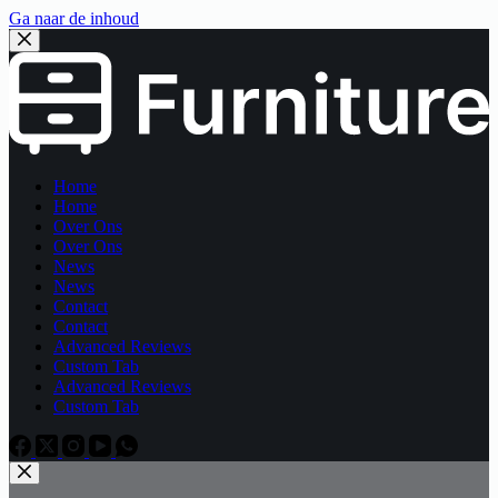
Ga naar de inhoud
Home
Home
Over Ons
Over Ons
News
News
Contact
Contact
Advanced Reviews
Custom Tab
Advanced Reviews
Custom Tab