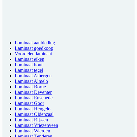
Laminaat aanbieding
Laminaat goedkoop
Voordelen laminaat
Laminaat eiken
Laminaat hout
Laminaat tegel
Laminaat Albergen
Laminaat Almelo
Laminaat Borne
Laminaat Deventer
Laminaat Enschede
Laminaat Goor
Laminaat Hengelo
Laminaat Oldenzaal
Laminaat Rijssen
Laminaat Vriezenveen
Laminaat Wierden
Laminaat Zenderen