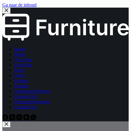
Ga naar de inhoud
Home
Home
Over Ons
Over Ons
News
News
Contact
Contact
Advanced Reviews
Custom Tab
Advanced Reviews
Custom Tab