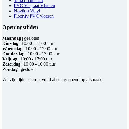
Tarkett laminaat
PVC Visgraat Vloeren
Novilon Vinyl
Floorify PVC vloeren
Openingstijden
Maandag
| gesloten
Dinsdag
| 10:00 - 17:00 uur
Woensdag
| 10:00 - 17:00 uur
Donderdag
| 10:00 - 17:00 uur
Vrijdag
| 10:00 - 17:00 uur
Zaterdag
| 10:00 - 16:00 uur
Zondag
| gesloten
Wij zijn tijdens koopavond alleen geopend op afspraak