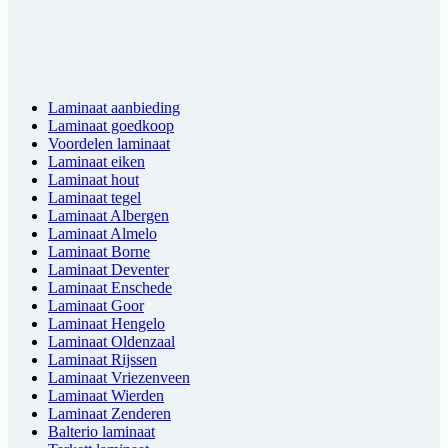
Laminaat aanbieding
Laminaat goedkoop
Voordelen laminaat
Laminaat eiken
Laminaat hout
Laminaat tegel
Laminaat Albergen
Laminaat Almelo
Laminaat Borne
Laminaat Deventer
Laminaat Enschede
Laminaat Goor
Laminaat Hengelo
Laminaat Oldenzaal
Laminaat Rijssen
Laminaat Vriezenveen
Laminaat Wierden
Laminaat Zenderen
Balterio laminaat