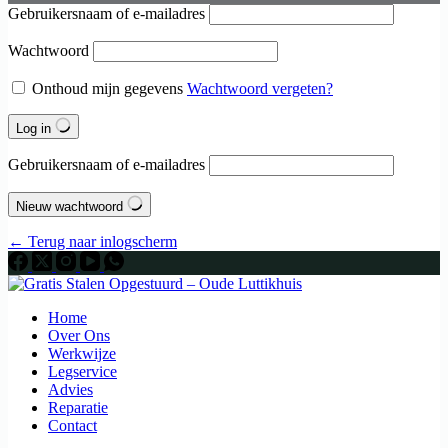
Gebruikersnaam of e-mailadres
Wachtwoord
Onthoud mijn gegevens
Wachtwoord vergeten?
Log in
Gebruikersnaam of e-mailadres
Nieuw wachtwoord
← Terug naar inlogscherm
Home
Over Ons
Werkwijze
Legservice
Advies
Reparatie
Contact