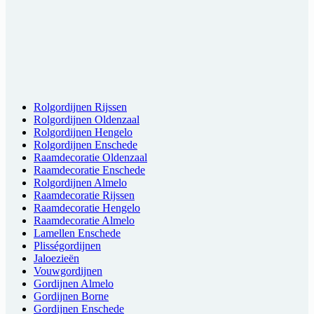
Rolgordijnen Rijssen
Rolgordijnen Oldenzaal
Rolgordijnen Hengelo
Rolgordijnen Enschede
Raamdecoratie Oldenzaal
Raamdecoratie Enschede
Rolgordijnen Almelo
Raamdecoratie Rijssen
Raamdecoratie Hengelo
Raamdecoratie Almelo
Lamellen Enschede
Plisségordijnen
Jaloezieën
Vouwgordijnen
Gordijnen Almelo
Gordijnen Borne
Gordijnen Enschede