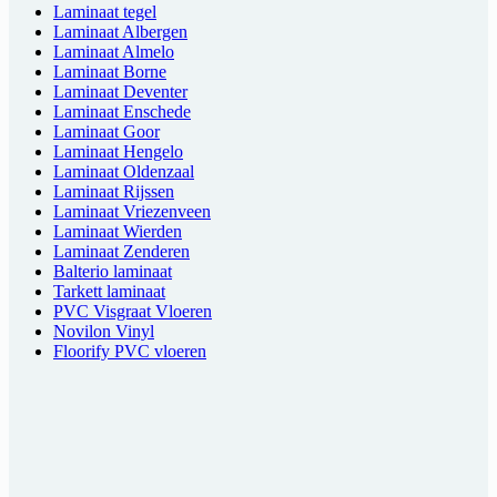
Laminaat tegel
Laminaat Albergen
Laminaat Almelo
Laminaat Borne
Laminaat Deventer
Laminaat Enschede
Laminaat Goor
Laminaat Hengelo
Laminaat Oldenzaal
Laminaat Rijssen
Laminaat Vriezenveen
Laminaat Wierden
Laminaat Zenderen
Balterio laminaat
Tarkett laminaat
PVC Visgraat Vloeren
Novilon Vinyl
Floorify PVC vloeren