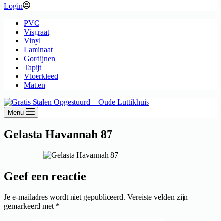
Login
PVC
Visgraat
Vinyl
Laminaat
Gordijnen
Tapijt
Vloerkleed
Matten
Menu
Gelasta Havannah 87
Geef een reactie
Je e-mailadres wordt niet gepubliceerd.
Vereiste velden zijn
gemarkeerd met
*