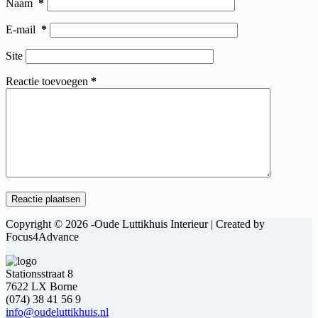
Naam
*
E-mail
*
Site
Reactie toevoegen
*
Reactie plaatsen
Copyright © 2026 -Oude Luttikhuis Interieur | Created by
Focus4Advance
Stationsstraat 8
7622 LX Borne
(074) 38 41 56 9
info@oudeluttikhuis.nl